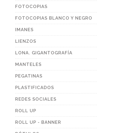
FOTOCOPIAS
duct
e
FOTOCOPIAS BLANCO Y NEGRO
IMANES
LIENZOS
LONA. GIGANTOGRAFÍA
MANTELES
PEGATINAS
PLASTIFICADOS
REDES SOCIALES
ROLL UP
ROLL UP - BANNER