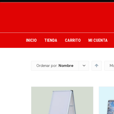
INICIO
TIENDA
CARRITO
MI CUENTA
Ordenar por:
Nombre
Mo