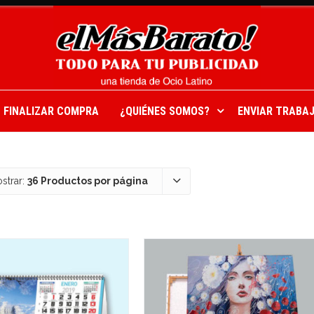
FINALIZAR COMPRA
¿QUIÉNES SOMOS?
ENVIAR TRABAJ
strar:
36 Productos por página