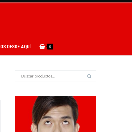
OS DESDE AQUÍ
0
Buscar: