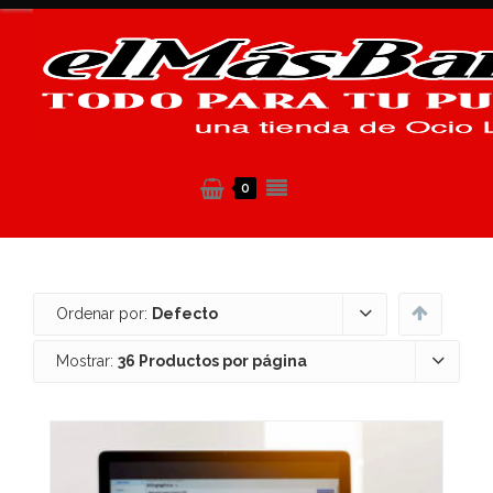
0
Ordenar por:
Defecto
Mostrar:
36 Productos por página