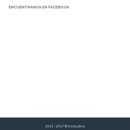
ENCUENTRANOS EN FACEBOOK
2015 - 2017 © OcioLatino