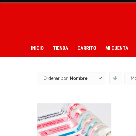
INICIO
TIENDA
CARRITO
MI CUENTA
Ordenar por:
Nombre
Mo