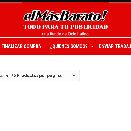
FINALIZAR COMPRA
¿QUIÉNES SOMOS?
ENVIAR TRABAJ
strar:
36 Productos por página