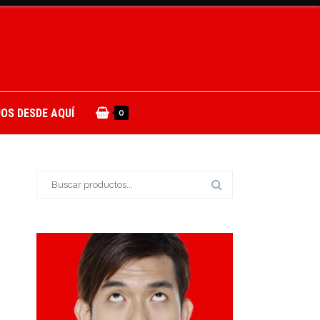
OS DESDE AQUÍ
0
Buscar: