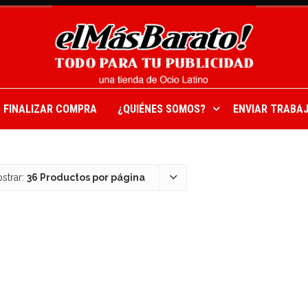
FINALIZAR COMPRA
¿QUIÉNES SOMOS?
ENVIAR TRABAJ
strar:
36 Productos por página