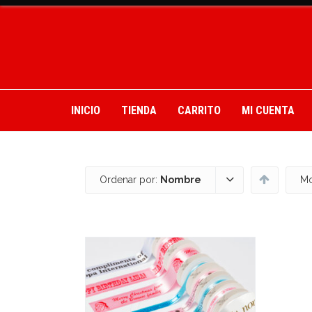
INICIO
TIENDA
CARRITO
MI CUENTA
Ordenar por:
Nombre
Mo