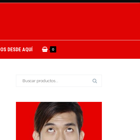
OS DESDE AQUÍ
0
Buscar: