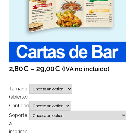
2,80
€
–
29,00
€
(IVA no incluido)
Tamaño
(abierto)
Cantidad
Soporte
a
imprimir