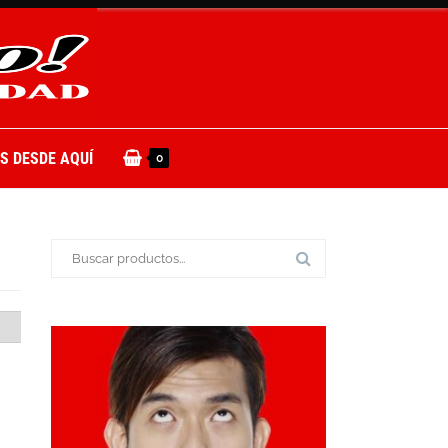
S DESDE AQUÍ
0
Buscar: