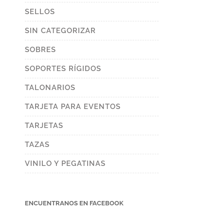
chosen
SELLOS
on
the
product
SIN CATEGORIZAR
page
SOBRES
SOPORTES RÍGIDOS
TALONARIOS
TARJETA PARA EVENTOS
TARJETAS
TAZAS
VINILO Y PEGATINAS
ENCUENTRANOS EN FACEBOOK