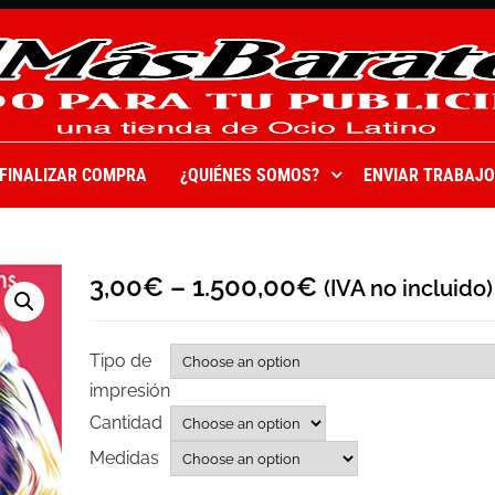
FINALIZAR COMPRA
¿QUIÉNES SOMOS?
ENVIAR TRABAJO
3,00
€
–
1.500,00
€
(IVA no incluido)
Tipo de
impresión
Cantidad
Medidas