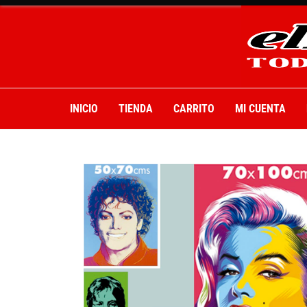
INICIO
TIENDA
CARRITO
MI CUENTA