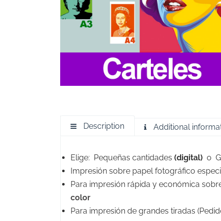
Description
Additional informa
Elige: Pequeñas cantidades
(digital)
o Gr
Impresión sobre papel fotográfico especi
Para impresión rápida y económica sobr
color
Para impresión de grandes tiradas (Pedido