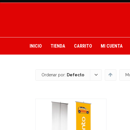
INICIO
TIENDA
CARRITO
MI CUENTA
Ordenar por:
Defecto
Mo