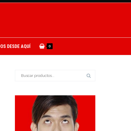
OS DESDE AQUÍ
0
Buscar: