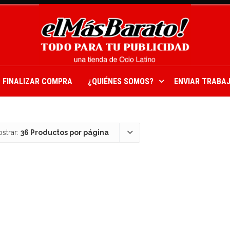
FINALIZAR COMPRA
¿QUIÉNES SOMOS?
ENVIAR TRABAJ
strar:
36 Productos por página