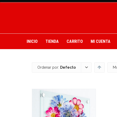
INICIO
TIENDA
CARRITO
MI CUENTA
Ordenar por:
Defecto
Mo