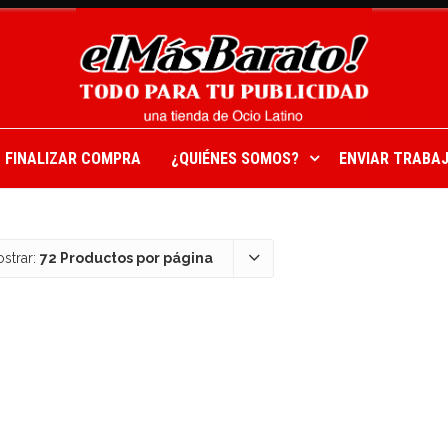
FINALIZAR COMPRA
¿QUIÉNES SOMOS?
ENVIAR TRABAJ
strar:
72 Productos por página