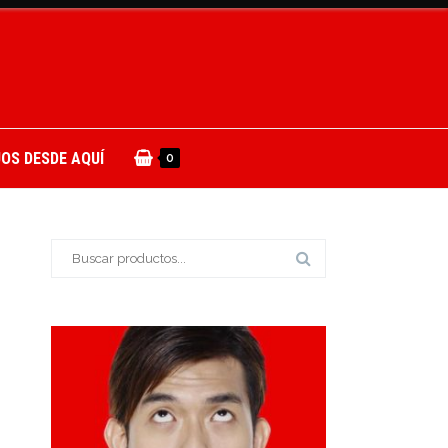
OS DESDE AQUÍ
0
Buscar: