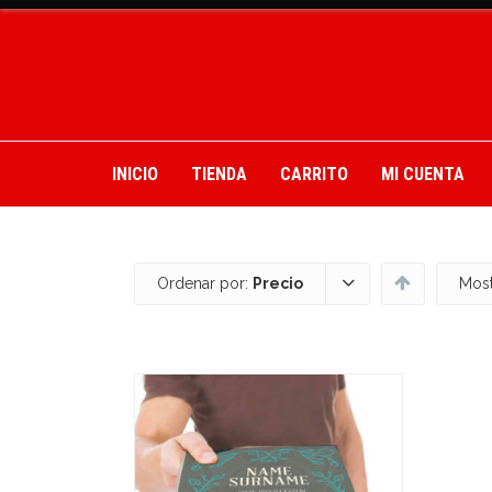
INICIO
TIENDA
CARRITO
MI CUENTA
Ordenar por:
Precio
Most