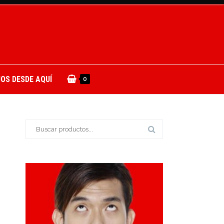
OS DESDE AQUÍ
0
Buscar: