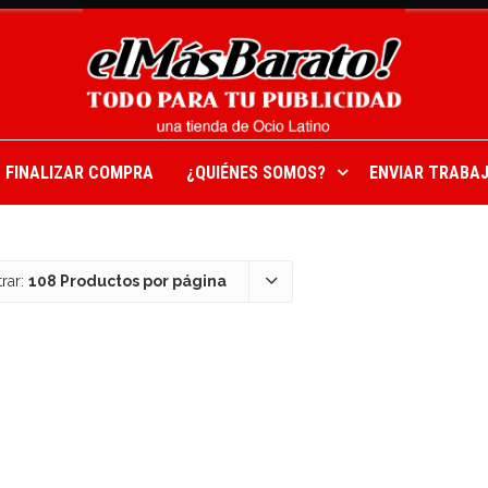
FINALIZAR COMPRA
¿QUIÉNES SOMOS?
ENVIAR TRABAJ
rar:
108 Productos por página