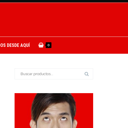
OS DESDE AQUÍ
0
Buscar: