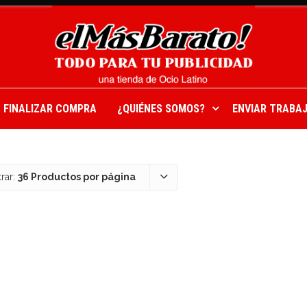
FINALIZAR COMPRA
¿QUIÉNES SOMOS?
ENVIAR TRABAJ
rar:
36 Productos por página