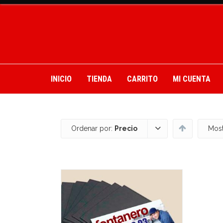
INICIO
TIENDA
CARRITO
MI CUENTA
Ordenar por:
Precio
Most