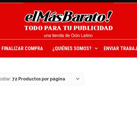
FINALIZAR COMPRA
¿QUIÉNES SOMOS?
ENVIAR TRABAJ
strar:
72 Productos por página