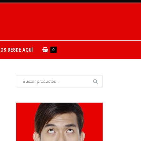
OS DESDE AQUÍ
0
Buscar: