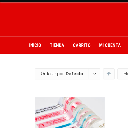
INICIO
TIENDA
CARRITO
MI CUENTA
Ordenar por:
Defecto
Mo