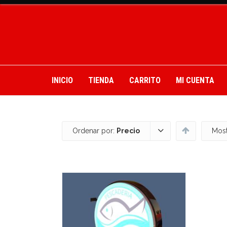
INICIO
TIENDA
CARRITO
MI CUENTA
Ordenar por:
Precio
Most