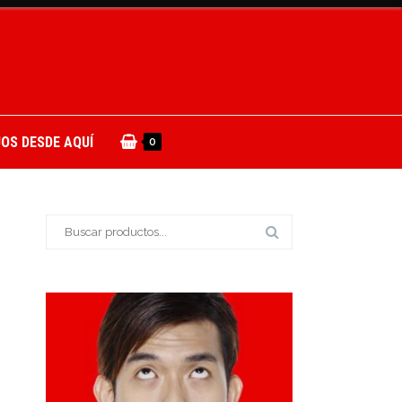
OS DESDE AQUÍ
0
Buscar: