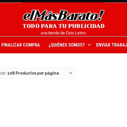
FINALIZAR COMPRA
¿QUIÉNES SOMOS?
ENVIAR TRABAJ
rar:
108 Productos por página