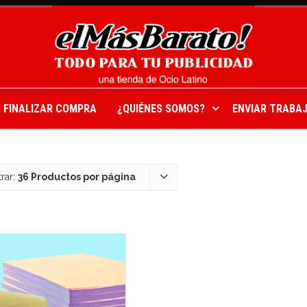
FINALIZAR COMPRA
¿QUIÉNES SOMOS?
ENVIAR TRABAJ
rar:
36 Productos por página