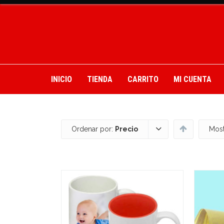
INICIO
TIENDA
CARRITO
MI CUENTA
Ordenar por:
Precio
Most