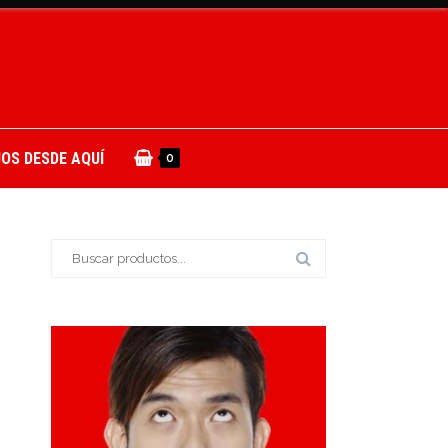
OS DESDE AQUÍ
0
Buscar: