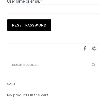
Requerido
Username or email
*
RESET PASSWORD
Buscar:
CART
No products in the cart.