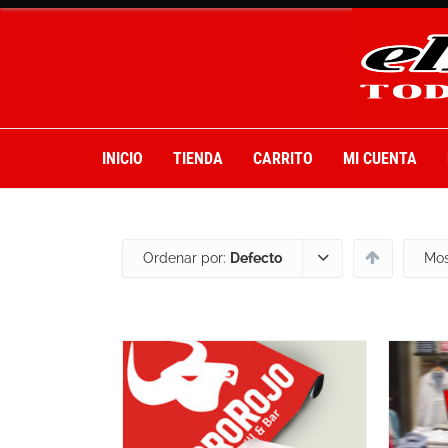
INICIO
TIENDA
CARRITO
MI CUENTA
Ordenar por:
Defecto
Mos