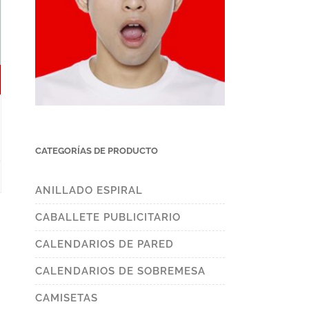
CATEGORÍAS DE PRODUCTO
uct
ANILLADO ESPIRAL
iple
CABALLETE PUBLICITARIO
nts.
ons
CALENDARIOS DE PARED
CALENDARIOS DE SOBREMESA
sen
CAMISETAS