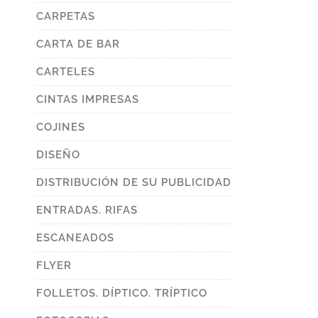
uct
e
CARPETAS
CARTA DE BAR
CARTELES
CINTAS IMPRESAS
COJINES
DISEÑO
DISTRIBUCIÓN DE SU PUBLICIDAD
ENTRADAS. RIFAS
ESCANEADOS
FLYER
FOLLETOS. DÍPTICO. TRÍPTICO