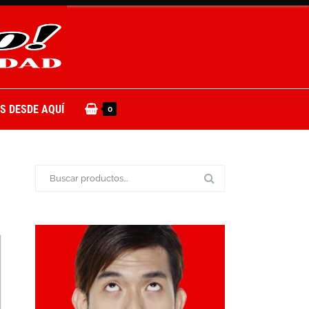
S DESDE AQUÍ
0
Buscar: