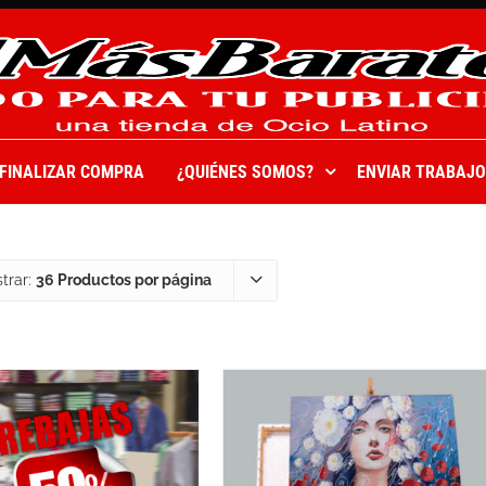
FINALIZAR COMPRA
¿QUIÉNES SOMOS?
ENVIAR TRABAJO
trar:
36 Productos por página