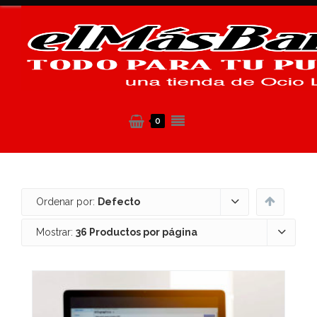
0
Ordenar por:
Defecto
Mostrar:
36 Productos por página