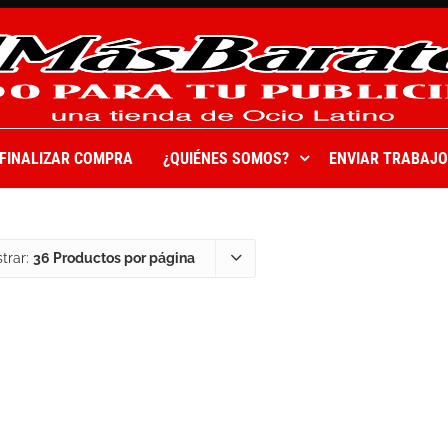
FINALIZAR COMPRA
¿QUIÉNES SOMOS?
ENVIAR TRABAJO
trar:
36 Productos por página