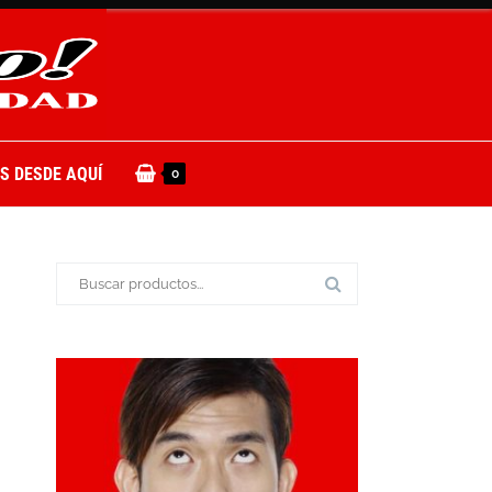
S DESDE AQUÍ
0
Buscar: