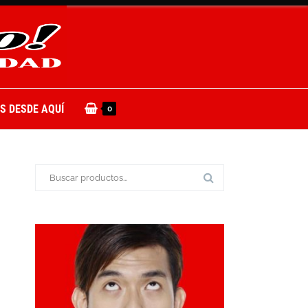
S DESDE AQUÍ
0
Buscar: