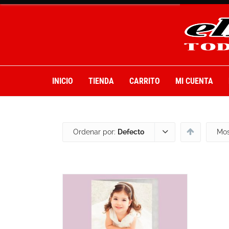
INICIO
TIENDA
CARRITO
MI CUENTA
Ordenar por:
Defecto
Mos