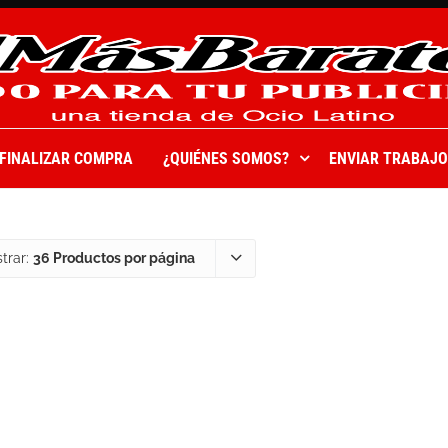
FINALIZAR COMPRA
¿QUIÉNES SOMOS?
ENVIAR TRABAJO
trar:
36 Productos por página