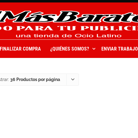
FINALIZAR COMPRA
¿QUIÉNES SOMOS?
ENVIAR TRABAJO
trar:
36 Productos por página