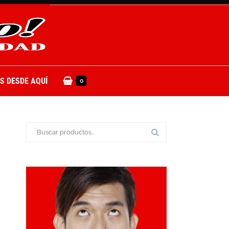
S DESDE AQUÍ
0
Buscar: