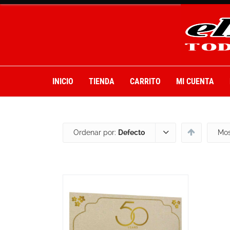
INICIO
TIENDA
CARRITO
MI CUENTA
Ordenar por:
Defecto
Mos