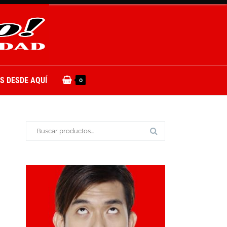
S DESDE AQUÍ
0
Buscar: