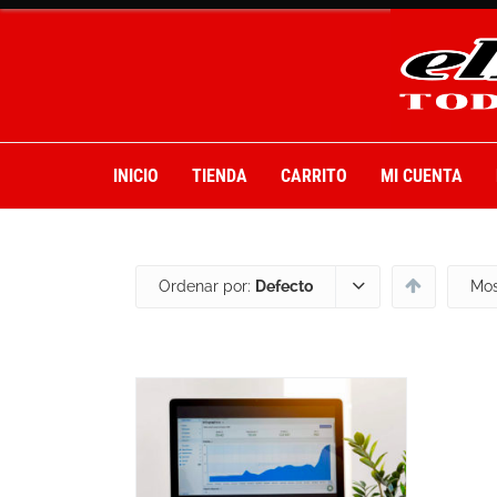
INICIO
TIENDA
CARRITO
MI CUENTA
Ordenar por:
Defecto
Mos