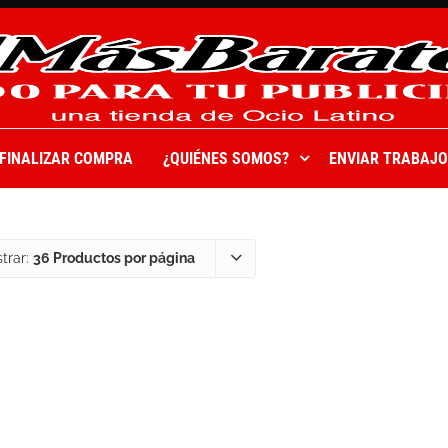
FINALIZAR COMPRA
¿QUIÉNES SOMOS?
ENVIAR TRABAJO
trar:
36 Productos por página