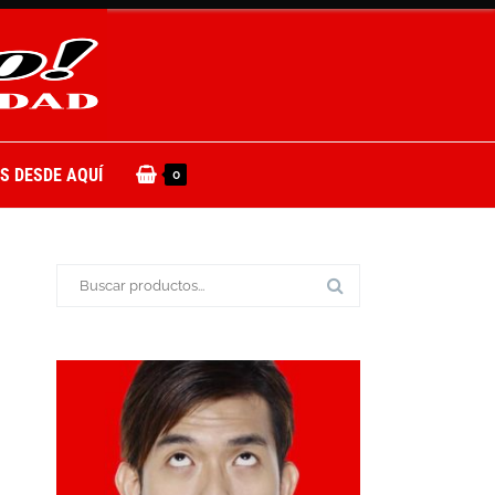
S DESDE AQUÍ
0
Buscar: