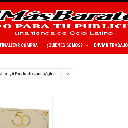
FINALIZAR COMPRA
¿QUIÉNES SOMOS?
ENVIAR TRABAJO
trar:
36 Productos por página