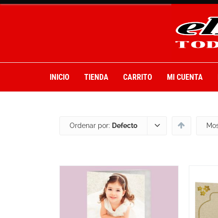
INICIO
TIENDA
CARRITO
MI CUENTA
Ordenar por:
Defecto
Mos