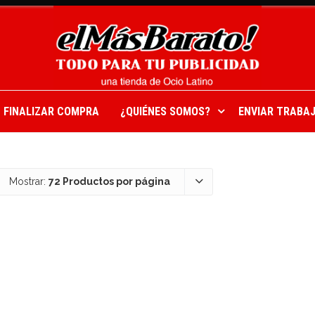
FINALIZAR COMPRA
¿QUIÉNES SOMOS?
ENVIAR TRABAJ
Mostrar:
72 Productos por página