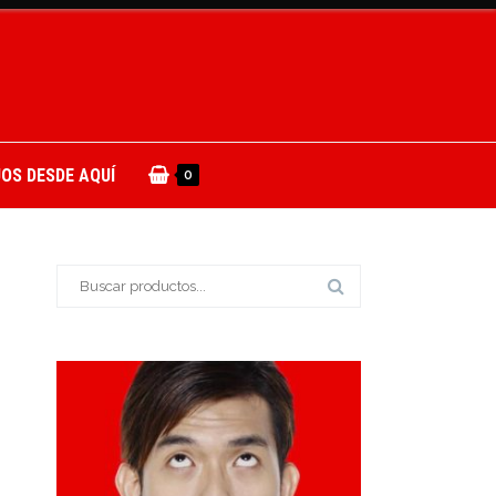
OS DESDE AQUÍ
0
Buscar: