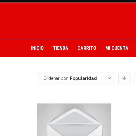
INICIO
TIENDA
CARRITO
MI CUENTA
Ordenar por:
Popularidad