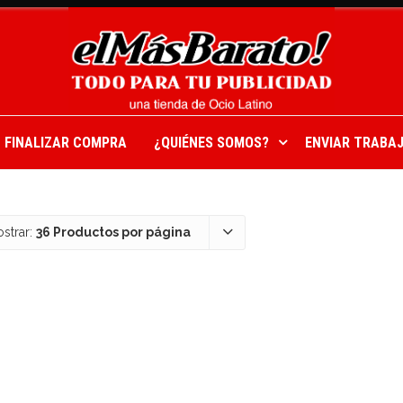
FINALIZAR COMPRA
¿QUIÉNES SOMOS?
ENVIAR TRABAJ
strar:
36 Productos por página