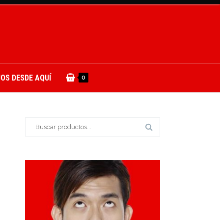
OS DESDE AQUÍ
0
Buscar: