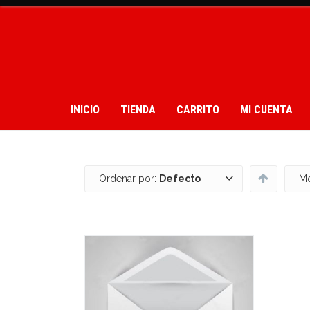
INICIO
TIENDA
CARRITO
MI CUENTA
Ordenar por:
Defecto
Mo