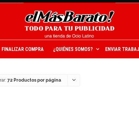
FINALIZAR COMPRA
¿QUIÉNES SOMOS?
ENVIAR TRABAJ
rar:
72 Productos por página