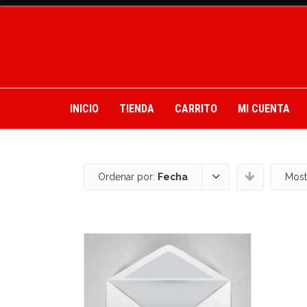
INICIO
TIENDA
CARRITO
MI CUENTA
Ordenar por:
Fecha
Most