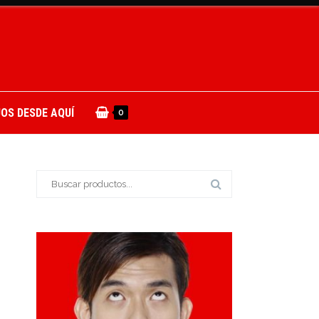
OS DESDE AQUÍ
0
Buscar: