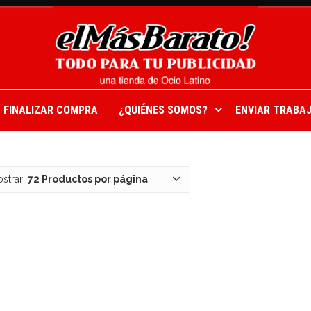
FINALIZAR COMPRA
¿QUIÉNES SOMOS?
ENVIAR TRABAJ
strar:
72 Productos por página