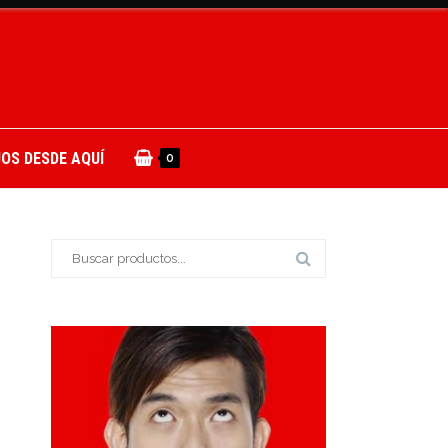
OS DESDE AQUÍ
0
Buscar: