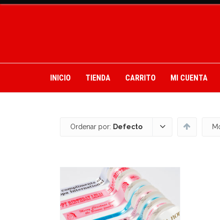
INICIO
TIENDA
CARRITO
MI CUENTA
Ordenar por:
Defecto
Mo