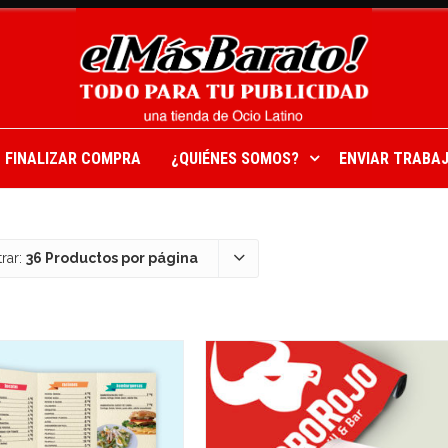
FINALIZAR COMPRA
¿QUIÉNES SOMOS?
ENVIAR TRABAJ
rar:
36 Productos por página