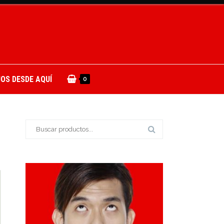
OS DESDE AQUÍ
0
Buscar: