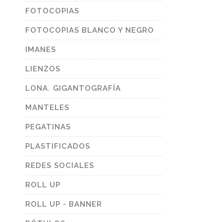
FOTOCOPIAS
duct
e
FOTOCOPIAS BLANCO Y NEGRO
IMANES
LIENZOS
LONA. GIGANTOGRAFÍA
MANTELES
PEGATINAS
PLASTIFICADOS
REDES SOCIALES
ROLL UP
ROLL UP - BANNER