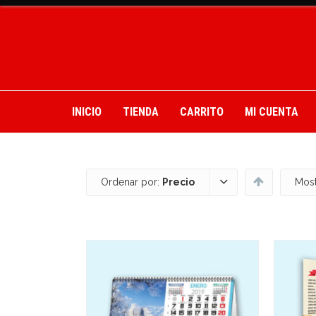
INICIO
TIENDA
CARRITO
MI CUENTA
Ordenar por:
Precio
Most