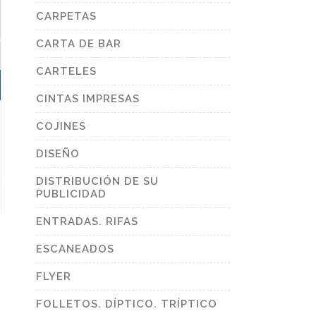
duct
e
CARPETAS
CARTA DE BAR
CARTELES
CINTAS IMPRESAS
COJINES
DISEÑO
DISTRIBUCIÓN DE SU
PUBLICIDAD
s
duct
ENTRADAS. RIFAS
tiple
ants.
ESCANEADOS
ions
y
FLYER
sen
FOLLETOS. DÍPTICO. TRÍPTICO