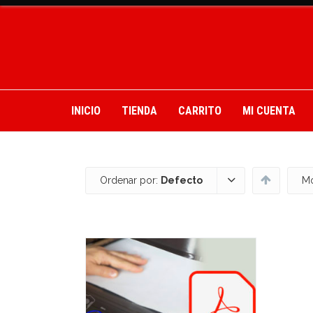
INICIO
TIENDA
CARRITO
MI CUENTA
Ordenar por:
Defecto
Mo