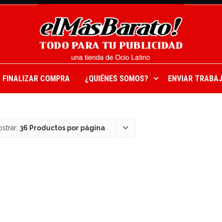
FINALIZAR COMPRA
¿QUIÉNES SOMOS?
ENVIAR TRABAJ
strar:
36 Productos por página