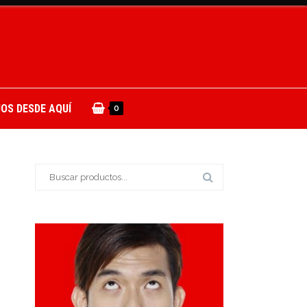
OS DESDE AQUÍ
0
Buscar: